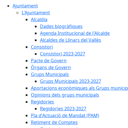
Ajuntament
L'Ajuntament
Alcaldia
Dades biogràfiques
Agenda Institucional de l'Alcalde
Alcaldes de Llinars del Vallès
Consistori
Consistori 2023-2027
Pacte de Govern
Òrgans de Govern
Grups Municipals
Grups Municipals 2023-2027
Aportacions econòmiques als Grups municip
Opinions dels grups municipals
Regidories
Regidories 2023-2027
Pla d'Actuació de Mandat (PAM)
Retiment de Comptes