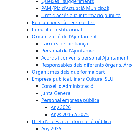
Queixes i suggeriments
PAM (Pla d'Actuació Municipal)
Dret d'accés a la informació pública
Retribucions càrrecs electes
Integritat Institucional
Organització de l'Ajuntament
Càrrecs de confiança
Personal de l'Ajuntament
Acords i convenis personal Ajuntament
Responsables dels diferents òrgans, Àree
Organismes dels que forma part
Empresa pública Llinars Cultural SLU
Consell d'Administració
Junta General
Personal empresa pública
Any 2026
Anys 2016 a 2025
Dret d'accés a la informació pública
Any 2025