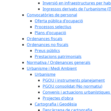
Inversió en infraestructures per habi
Ingressos derivats de l'urbanisme (I
Convocatòries de personal
Oferta pública d'ocupació
Processos selectius
Plans d'ocupació
Ordenances fiscals
Ordenances no fiscals
Preus públics
Prestacions patrimonials
Normativa / Ordenances generals
Urbanisme i Medi Ambient
Urbanisme
PGOU i instruments planejament
PGOU consolidat (No normatiu)
Convenis i actuacions urbanístiques
Projectes d'obra
Cartografia i Geodèsia
Descàrrega de cartografia