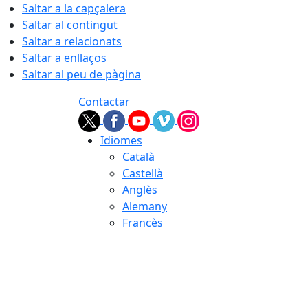
Saltar a la capçalera
Saltar al contingut
Saltar a relacionats
Saltar a enllaços
Saltar al peu de pàgina
Contactar
Idiomes
Català
Castellà
Anglès
Alemany
Francès
09.08.2026 | 08:37