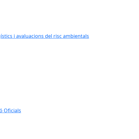
stics i avaluacions del risc ambientals
 Oficials