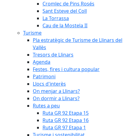
Cromlec de Pins Rosés
Sant Esteve del Coll
La Torrassa
Cau de la Mostela II
Turisme
Pla estratègic de Turisme de Llinars del
Vallès
Tresors de Llinars
Agenda
Festes, fires i cultura popular
Patrimoni
Llocs d'interès
On menjar a Llinars?
On dormir a Llinars?
Rutes a peu
Ruta GR 92 Etapa 15
Ruta GR 92 Etapa 16
Ruta GR 97 Etapa 1
Turisme i sostenibilitat