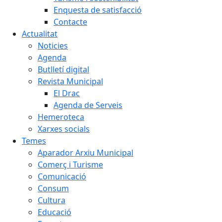
Enquesta de satisfacció
Contacte
Actualitat
Noticies
Agenda
Butlletí digital
Revista Municipal
El Drac
Agenda de Serveis
Hemeroteca
Xarxes socials
Temes
Aparador Arxiu Municipal
Comerç i Turisme
Comunicació
Consum
Cultura
Educació