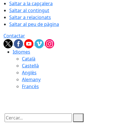
Saltar a la capçalera
Saltar al contingut
Saltar a relacionats
Saltar al peu de pàgina
Contactar
Idiomes
Català
Castellà
Anglès
Alemany
Francès
08.08.2026 | 10:30
Cercar: