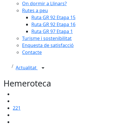
On dormir a Llinars?
Rutes a peu
Ruta GR 92 Etapa 15
Ruta GR 92 Etapa 16
Ruta GR 97 Etapa 1
Turisme i sostenibilitat
Enquesta de satisfacció
Contacte
Actualitat
Hemeroteca
221