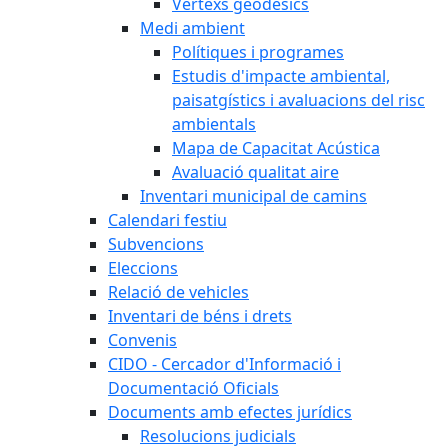
Vèrtexs geodèsics
Medi ambient
Polítiques i programes
Estudis d'impacte ambiental,
paisatgístics i avaluacions del risc
ambientals
Mapa de Capacitat Acústica
Avaluació qualitat aire
Inventari municipal de camins
Calendari festiu
Subvencions
Eleccions
Relació de vehicles
Inventari de béns i drets
Convenis
CIDO - Cercador d'Informació i
Documentació Oficials
Documents amb efectes jurídics
Resolucions judicials