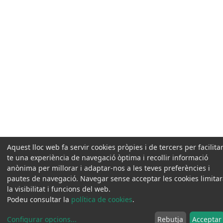
Aquest lloc web fa servir cookies pròpies i de tercers per facilitar
te una experiència de navegació òptima i recollir informació
anònima per millorar i adaptar-nos a les teves preferències i
pautes de navegació. Navegar sense acceptar les cookies limita
la visibilitat i funcions del web.
Podeu consultar la
política de cookies
.
Configurar opcions
...
Rebutja
Acceptar