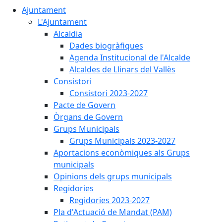
Ajuntament
L'Ajuntament
Alcaldia
Dades biogràfiques
Agenda Institucional de l'Alcalde
Alcaldes de Llinars del Vallès
Consistori
Consistori 2023-2027
Pacte de Govern
Òrgans de Govern
Grups Municipals
Grups Municipals 2023-2027
Aportacions econòmiques als Grups
municipals
Opinions dels grups municipals
Regidories
Regidories 2023-2027
Pla d'Actuació de Mandat (PAM)