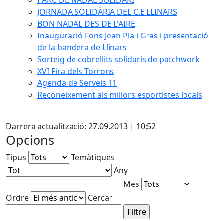
PARC DE NADAL SOLIDARI
JORNADA SOLIDÀRIA DEL C.E LLINARS
BON NADAL DES DE L'AIRE
Inauguració Fons Joan Pla i Gras i presentació
de la bandera de Llinars
Sorteig de cobrellits solidaris de patchwork
XVI Fira dels Torrons
Agenda de Serveis 11
Reconeixement als millors esportistes locals
Facebook
X
Darrera actualització: 27.09.2013 | 10:52
Opcions
Tipus
Temàtiques
Any
Mes
Ordre
Cercar