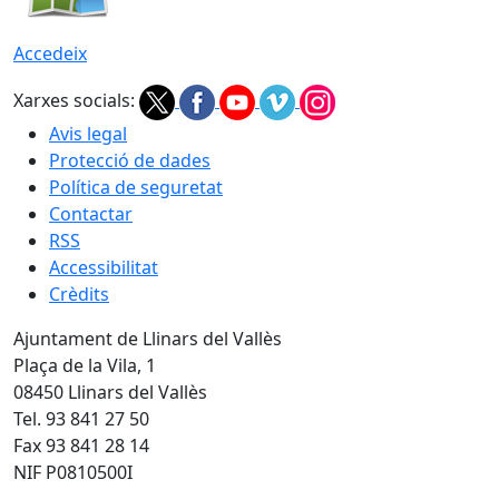
Accedeix
Xarxes socials:
Avis legal
Protecció de dades
Política de seguretat
Contactar
RSS
Accessibilitat
Crèdits
Ajuntament de Llinars del Vallès
Plaça de la Vila, 1
08450 Llinars del Vallès
Tel. 93 841 27 50
Fax 93 841 28 14
NIF P0810500I