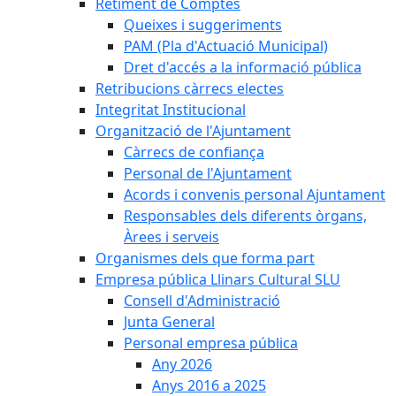
Retiment de Comptes
Queixes i suggeriments
PAM (Pla d'Actuació Municipal)
Dret d'accés a la informació pública
Retribucions càrrecs electes
Integritat Institucional
Organització de l'Ajuntament
Càrrecs de confiança
Personal de l'Ajuntament
Acords i convenis personal Ajuntament
Responsables dels diferents òrgans,
Àrees i serveis
Organismes dels que forma part
Empresa pública Llinars Cultural SLU
Consell d'Administració
Junta General
Personal empresa pública
Any 2026
Anys 2016 a 2025