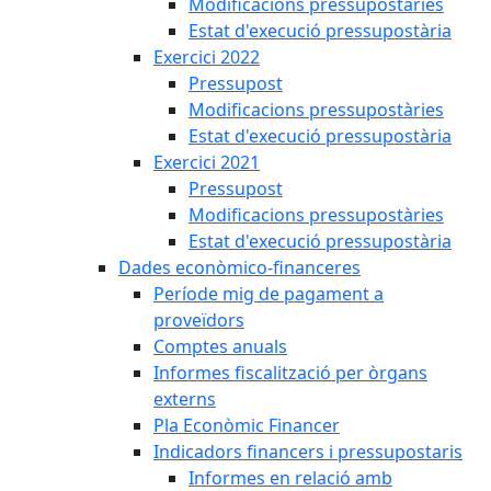
Modificacions pressupostàries
Estat d'execució pressupostària
Exercici 2022
Pressupost
Modificacions pressupostàries
Estat d'execució pressupostària
Exercici 2021
Pressupost
Modificacions pressupostàries
Estat d'execució pressupostària
Dades econòmico-financeres
Període mig de pagament a
proveïdors
Comptes anuals
Informes fiscalització per òrgans
externs
Pla Econòmic Financer
Indicadors financers i pressupostaris
Informes en relació amb