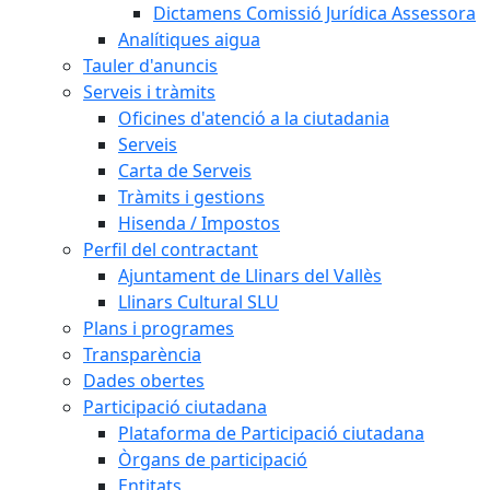
Dictamens Comissió Jurídica Assessora
Analítiques aigua
Tauler d'anuncis
Serveis i tràmits
Oficines d'atenció a la ciutadania
Serveis
Carta de Serveis
Tràmits i gestions
Hisenda / Impostos
Perfil del contractant
Ajuntament de Llinars del Vallès
Llinars Cultural SLU
Plans i programes
Transparència
Dades obertes
Participació ciutadana
Plataforma de Participació ciutadana
Òrgans de participació
Entitats