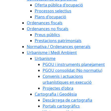
Oferta pública d'ocupació
Processos selectius
Plans d'ocupació
Ordenances fiscals
Ordenances no fiscals
Preus públics
Prestacions patrimonials
Normativa / Ordenances generals
Urbanisme i Medi Ambient
Urbanisme
PGOU i instruments planejament
PGOU consolidat (No normatiu)
Convenis i actuacions
urbanístiques en execució
Projectes d'obra
Cartografia i Geodèsia
Descàrrega de cartografia
Portals cartogràfics