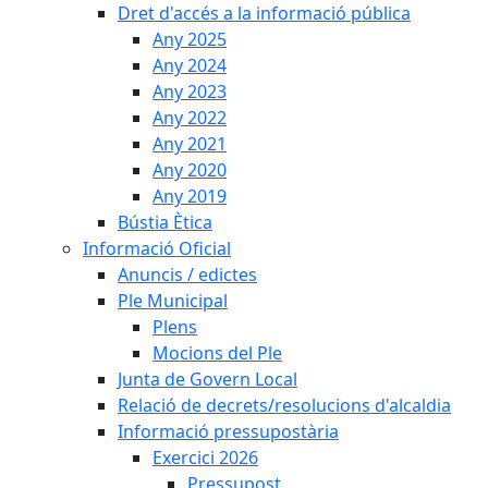
Dret d'accés a la informació pública
Any 2025
Any 2024
Any 2023
Any 2022
Any 2021
Any 2020
Any 2019
Bústia Ètica
Informació Oficial
Anuncis / edictes
Ple Municipal
Plens
Mocions del Ple
Junta de Govern Local
Relació de decrets/resolucions d'alcaldia
Informació pressupostària
Exercici 2026
Pressupost