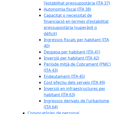
l'estabilitat pressupostària (ITA 37)
Autonomia fiscal (ITA 38)
Capacitat o necessitat de
financiació en termes d'estabilitat
pressupostària (superàvit o
dèficit)
Ingressos fiscals per habitant (ITA
40)
Despesa per habitant (ITA 41)
Inversió per habitant (ITA 42)
Període mitjà de Cobrament (PMC)
(ITA 43)
Endeutament (ITA 45)
Cost efectiu dels serveis (ITA 49)
Inversió en infraestructures per
habitant (ITA 63)
Ingressos derivats de l'urbanisme
(ITA 64)
Convocatòries de personal